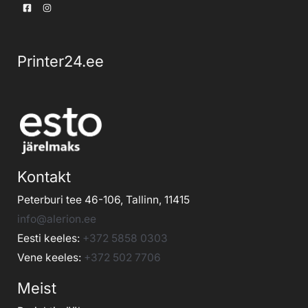
Printer24.ee
Kontakt
Peterburi tee 46-106, Tallinn, 11415
info@alerion.ee
Eesti keeles:
+372 5858 0303
Vene keeles:
+372 502 7706
Meist