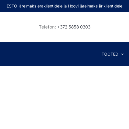
ESTO järelmaks eraklientidele ja Hoovi järelmaks äriklientidele
Telefon:
+372 5858 0303
TOOTED