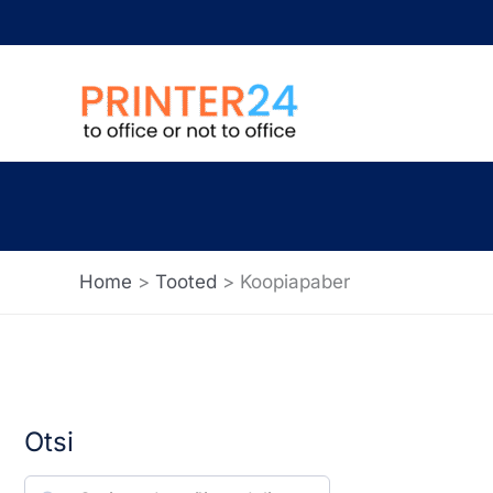
Skip
to
content
Home
Tooted
Koopiapaber
Otsi