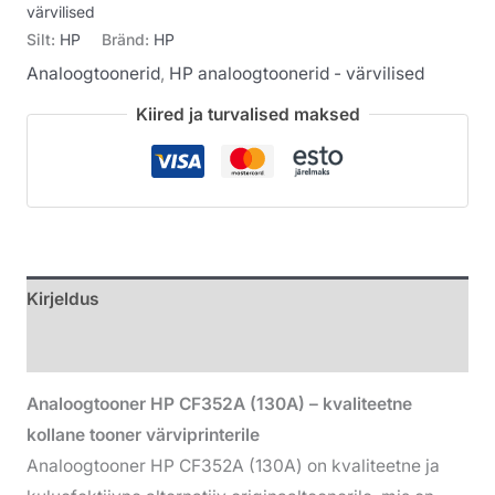
värvilised
Silt:
HP
Bränd:
HP
Analoogtoonerid
,
HP analoogtoonerid - värvilised
Kiired ja turvalised maksed
Kirjeldus
Lisainfo
Analoogtooner HP CF352A (130A) – kvaliteetne
kollane tooner värviprinterile
Analoogtooner HP CF352A (130A) on kvaliteetne ja