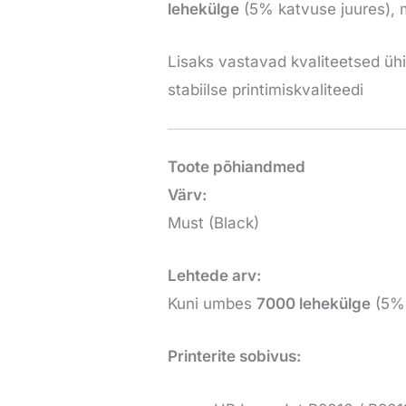
lehekülge
(5% katvuse juures), m
Lisaks vastavad kvaliteetsed ühi
stabiilse printimiskvaliteedi
Toote põhiandmed
Värv:
Must (Black)
Lehtede arv:
Kuni umbes
7000 lehekülge
(5% 
Printerite sobivus: