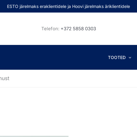
ESTO järelmaks eraklientidele ja Hoovi järelmaks äriklientidele
Telefon:
+372 5858 0303
TOOTED
must