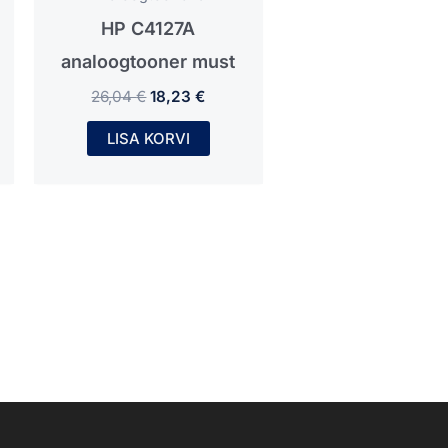
HP C4127A
analoogtooner must
26,04
€
18,23
€
LISA KORVI