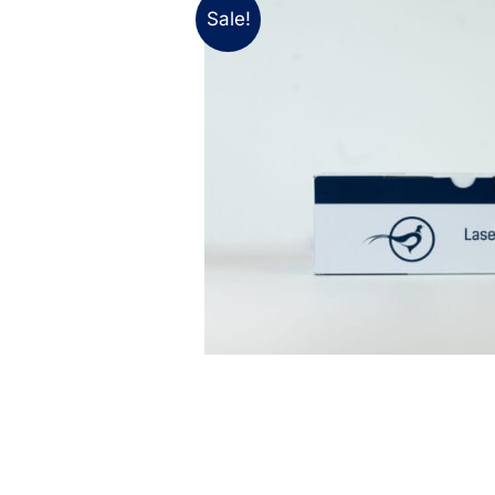
Sale!