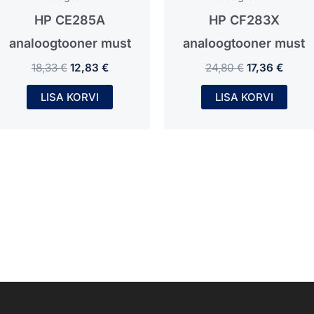
HP CE285A
HP CF283X
analoogtooner must
analoogtooner must
18,33
€
12,83
€
24,80
€
17,36
€
LISA KORVI
LISA KORVI