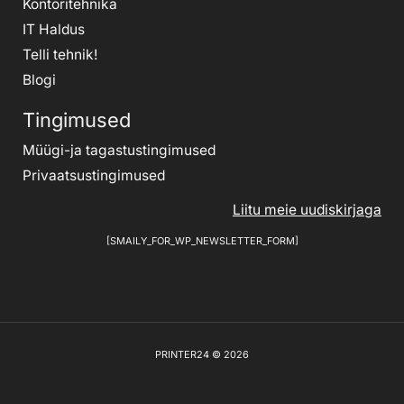
Kontoritehnika
IT Haldus
Telli tehnik
!
Blogi
Tingimused
Müügi-ja tagastustingimused
Privaatsustingimused
Liitu meie uudiskirjaga
[SMAILY_FOR_WP_NEWSLETTER_FORM]
PRINTER24 © 2026