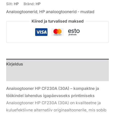
Silt:
HP
Bränd:
HP
Analoogtoonerid
,
HP analoogtoonerid - mustad
Kiired ja turvalised maksed
Kirjeldus
Lisainfo
Analoogtooner HP CF230A (30A) – kompaktne ja
töökindel lahendus igapäevaseks printimiseks
Analoogtooner HP CF230A (30A) on kvaliteetne ja
kuluefektiivne alternatiiv originaaltoonerile, mis sobib