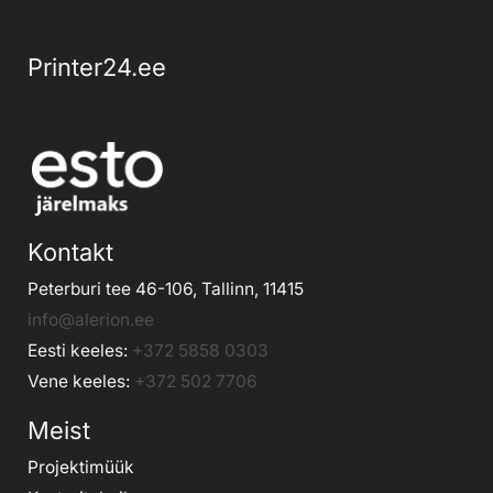
Printer24.ee
Kontakt
Peterburi tee 46-106, Tallinn, 11415
info@alerion.ee
Eesti keeles:
+372 5858 0303
Vene keeles:
+372 502 7706
Meist
Projektimüük