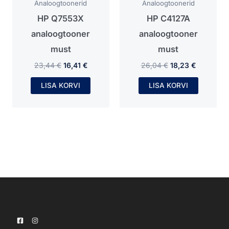
Analoogtoonerid
Analoogtoonerid
HP Q7553X
HP C4127A
analoogtooner
analoogtooner
must
must
23,44
€
16,41
€
26,04
€
18,23
€
LISA KORVI
LISA KORVI