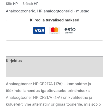
Silt:
HP
Bränd:
HP
Analoogtoonerid
,
HP analoogtoonerid - mustad
Kiired ja turvalised maksed
Kirjeldus
Lisainfo
Analoogtooner HP CF217A (17A) – kompaktne ja
töökindel lahendus igapäevaseks printimiseks
Analoogtooner HP CF217A (17A) on kvaliteetne ja
kuluefektiivne alternatiiv originaaltoonerile, mis sobib