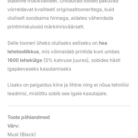
stabiilne trükikvaliteet. Ühilduvad tooted pakuvad
võrreldavat kvaliteeti originaaltooneritega, kuid
oluliselt soodsama hinnaga, aidates vähendada
printimiskulusid märkimisväärselt.
Selle tooneri üheks oluliseks eeliseks on
hea
lehetootlikkus
, mis võimaldab printida kuni umbes
1600 lehekülge
(5% katvuse juures), sobides hästi
igapäevaseks kasutamiseks
Lisaks on paigaldus kiire ja lihtne ning ei nõua tehnilisi
teadmisi, mistõttu sobib see igale kasutajale.
Toote põhiandmed
Värv:
Must (Black)