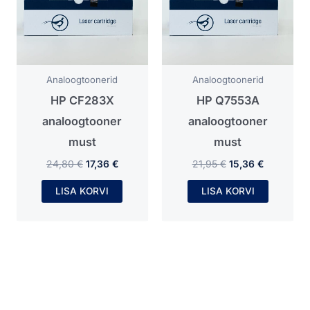
Analoogtoonerid
Analoogtoonerid
HP CF283X
HP Q7553A
analoogtooner
analoogtooner
must
must
24,80
€
17,36
€
21,95
€
15,36
€
LISA KORVI
LISA KORVI