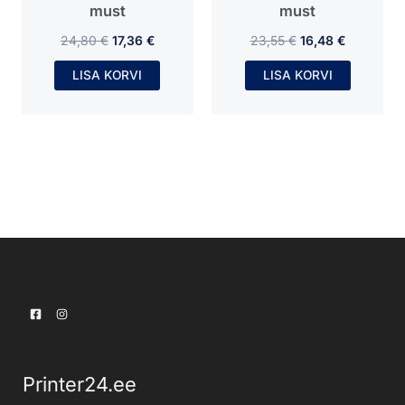
must
must
24,80
€
17,36
€
23,55
€
16,48
€
LISA KORVI
LISA KORVI
Printer24.ee