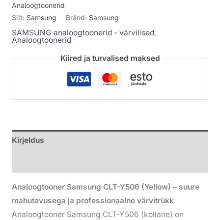
Analoogtoonerid
Silt:
Samsung
Bränd:
Samsung
SAMSUNG analoogtoonerid - värvilised
,
Analoogtoonerid
Kiired ja turvalised maksed
Kirjeldus
Lisainfo
Analoogtooner Samsung CLT-Y506 (Yellow) – suure
mahutavusega ja professionaalne värvitrükk
Analoogtooner Samsung CLT-Y506 (kollane) on