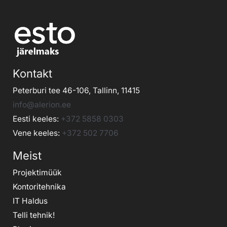
Kontakt
Peterburi tee 46-106, Tallinn, 11415
info@alerion.ee
Eesti keeles:
+372 5858 0303
Vene keeles:
+372 502 7706
Meist
Projektimüük
Kontoritehnika
IT Haldus
Telli tehnik
!