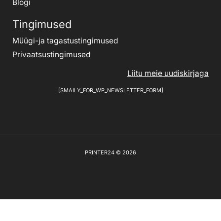
Blogi
Tingimused
Müügi-ja tagastustingimused
Privaatsustingimused
Liitu meie uudiskirjaga
[SMAILY_FOR_WP_NEWSLETTER_FORM]
PRINTER24 © 2026