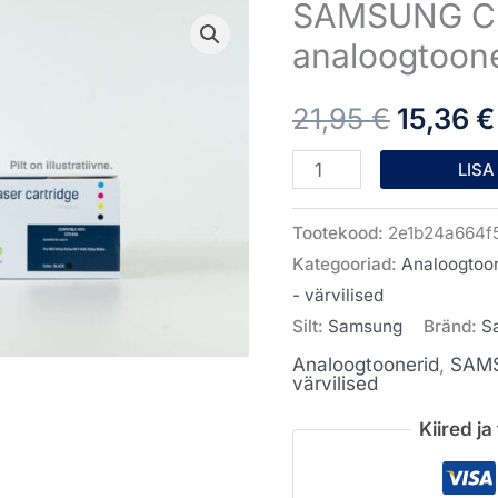
SAMSUNG C
SAMSUNG
Algne
CLT-
analoogtoone
hind
C404
21,95
€
15,36
€
analoogtooner
oli:
värviline
LISA
21,95 €
kogus
Tootekood:
2e1b24a664f
Kategooriad:
Analoogtoo
- värvilised
Silt:
Samsung
Bränd:
S
Analoogtoonerid
,
SAMS
värvilised
Kiired j