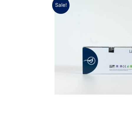
Sale!