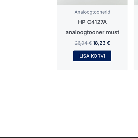
Analoogtoonerid
HP C4127A
analoogtooner must
26,04
€
18,23
€
LISA KORVI