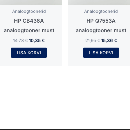
Analoogtoonerid
Analoogtoonerid
HP CB436A
HP Q7553A
analoogtooner must
analoogtooner must
14,78
€
10,35
€
21,95
€
15,36
€
LISA KORVI
LISA KORVI