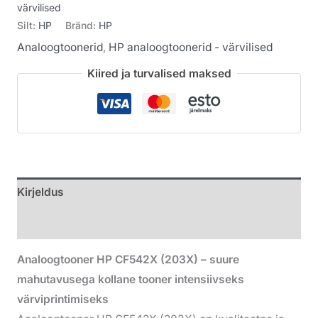
värvilised
Silt:
HP
Bränd:
HP
Analoogtoonerid
,
HP analoogtoonerid - värvilised
Kiired ja turvalised maksed
Kirjeldus
Lisainfo
Analoogtooner HP CF542X (203X) – suure
mahutavusega kollane tooner intensiivseks
värviprintimiseks