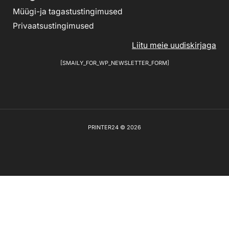
Müügi-ja tagastustingimused
Privaatsustingimused
Liitu meie uudiskirjaga
[SMAILY_FOR_WP_NEWSLETTER_FORM]
PRINTER24 © 2026