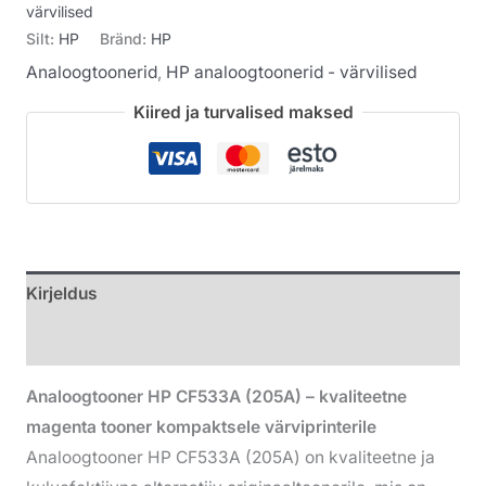
värvilised
Silt:
HP
Bränd:
HP
Analoogtoonerid
,
HP analoogtoonerid - värvilised
Kiired ja turvalised maksed
Kirjeldus
Lisainfo
Analoogtooner HP CF533A (205A) – kvaliteetne
magenta tooner kompaktsele värviprinterile
Analoogtooner HP CF533A (205A) on kvaliteetne ja