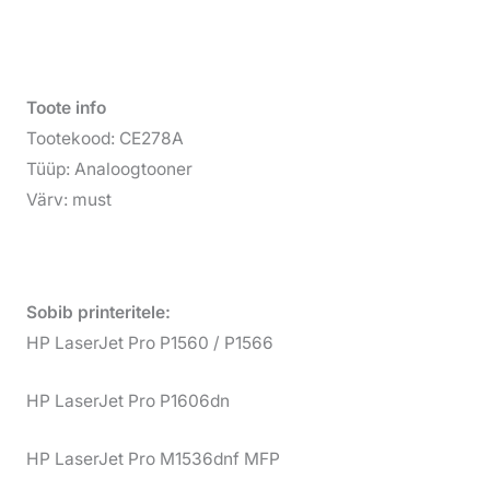
Toote info
Tootekood: CE278A
Tüüp: Analoogtooner
Värv: must
Sobib printeritele:
HP LaserJet Pro P1560 / P1566
HP LaserJet Pro P1606dn
HP LaserJet Pro M1536dnf MFP