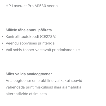
HP LaserJet Pro M1530 seeria
Millele tähelepanu pöörata
Kontrolli tootekoodi (CE278A)
Veendu sobivuses printeriga
Vali sobiv tooner vastavalt printimismahule
Miks valida analoogtooner
Analoogtooner on praktiline valik, kui soovid
vähendada printimiskulusid ilma ajamahuka
alternatiivide otsimiseta.