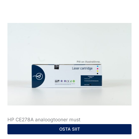
HP CE278A analoogtooner must
OSTA SIIT