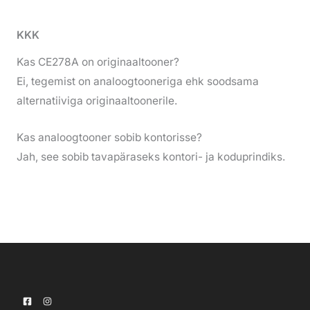
KKK
Kas CE278A on originaaltooner?
Ei, tegemist on analoogtooneriga ehk soodsama
alternatiiviga originaaltoonerile.
Kas analoogtooner sobib kontorisse?
Jah, see sobib tavapäraseks kontori- ja koduprindiks.