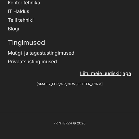
Kontoritehnika
IT Haldus
Telli tehnik
!
Blogi
Tingimused
Müügi-ja tagastustingimused
Privaatsustingimused
Liitu meie uudiskirjaga
[SMAILY_FOR_WP_NEWSLETTER_FORM]
PRINTER24 © 2026