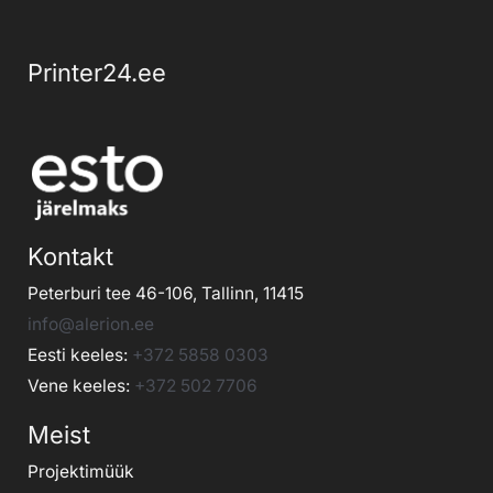
Printer24.ee
Kontakt
Peterburi tee 46-106, Tallinn, 11415
info@alerion.ee
Eesti keeles:
+372 5858 0303
Vene keeles:
+372 502 7706
Meist
Projektimüük